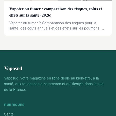
Vapoter ou fumer : comparaison des risques, coûts et
effets sur la santé (2026)
Vapoter ou fumer ? Comparaison des risques pour la
santé, des coûts annuels et des effets sur les poumons.
Tout savoir pour faire un choix éclairé en 2026.
Vaposud
Vaposud, votre magazine en ligne dédié au bien-être, à la
santé, aux tendances e-commerce et au lifestyle dans le sud
de la France.
RUBRIQUES
Santé