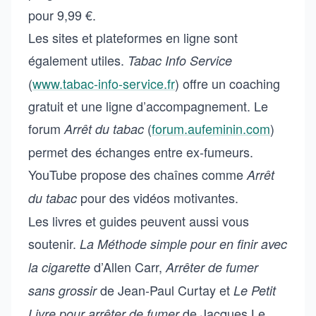
pour 9,99 €.
Les sites et plateformes en ligne sont
également utiles.
Tabac Info Service
(
www.tabac-info-service.fr
) offre un coaching
gratuit et une ligne d’accompagnement. Le
forum
(
forum.aufeminin.com
)
Arrêt du tabac
permet des échanges entre ex-fumeurs.
YouTube propose des chaînes comme
Arrêt
pour des vidéos motivantes.
du tabac
Les livres et guides peuvent aussi vous
soutenir.
La Méthode simple pour en finir avec
d’Allen Carr,
la cigarette
Arrêter de fumer
de Jean-Paul Curtay et
sans grossir
Le Petit
de Jacques Le
Livre pour arrêter de fumer