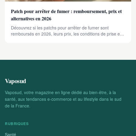
Patch pour arrêter de fumer : remboursement, prix et
alternatives en 2026
Découvrez si les patchs pour arrêter de fumer sont
remboursés en 2026, leurs prix, les conditions de prise en
charge et les alternatives efficaces pour un sevrage réussi.
Vaposud
Vaposud, votre magazine en ligne dédié au bien-être, à la
santé, aux tendances e-commerce et au lifestyle dans le sud
de la France.
RUBRIQUES
Santé