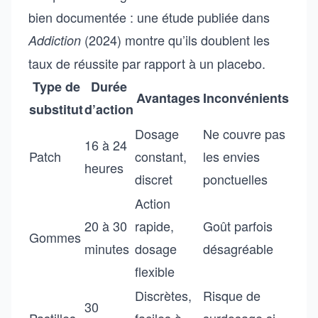
bien documentée : une étude publiée dans
(2024) montre qu’ils doublent les
Addiction
taux de réussite par rapport à un placebo.
Type de
Durée
Avantages
Inconvénients
substitut
d’action
Dosage
Ne couvre pas
16 à 24
Patch
constant,
les envies
heures
discret
ponctuelles
Action
20 à 30
rapide,
Goût parfois
Gommes
minutes
dosage
désagréable
flexible
Discrètes,
Risque de
30