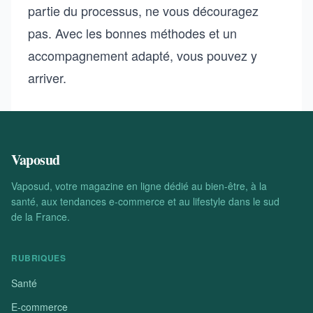
partie du processus, ne vous découragez
pas. Avec les bonnes méthodes et un
accompagnement adapté, vous pouvez y
arriver.
Vaposud
Vaposud, votre magazine en ligne dédié au bien-être, à la
santé, aux tendances e-commerce et au lifestyle dans le sud
de la France.
RUBRIQUES
Santé
E-commerce