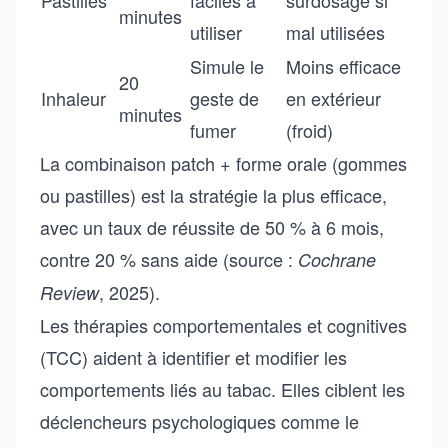
Pastilles
faciles à
surdosage si
minutes
utiliser
mal utilisées
Simule le
Moins efficace
20
Inhaleur
geste de
en extérieur
minutes
fumer
(froid)
La combinaison patch + forme orale (gommes
ou pastilles) est la stratégie la plus efficace,
avec un taux de réussite de 50 % à 6 mois,
contre 20 % sans aide (source :
Cochrane
, 2025).
Review
Les thérapies comportementales et cognitives
(TCC) aident à identifier et modifier les
comportements liés au tabac. Elles ciblent les
déclencheurs psychologiques comme le