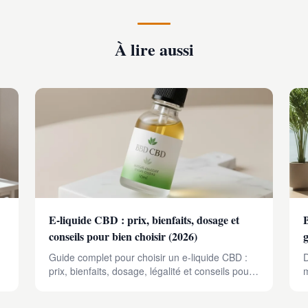
À lire aussi
E-liquide CBD : prix, bienfaits, dosage et
conseils pour bien choisir (2026)
Guide complet pour choisir un e-liquide CBD :
D
prix, bienfaits, dosage, légalité et conseils pour
m
acheter en toute sécurité en 2026.
s
G