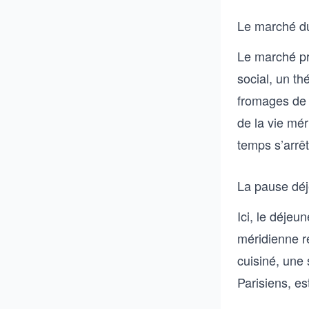
Le marché d
Le marché pr
social, un th
fromages de 
de la vie mér
temps s’arrêt
La pause déj
Ici, le déje
méridienne r
cuisiné, une 
Parisiens, es