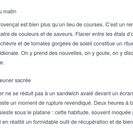
u matin
ovençal est bien plus qu’un lieu de courses. C’est un r
éatre de couleurs et de saveurs. Flaner entre les étals d’o
chèvre et de tomates gorgées de soleil constitue un ritu
idionale. On y prend des nouvelles, on y goute, on y dis
e.
euner sacrée
uner ne se réduit pas à un sandwich avalé devant un écra
este un moment de rupture revendiqué. Deux heures à ta
sieste sous le platane : cette habitude, souvent moquée 
t en réalité un formidable outil de récupération et de bien