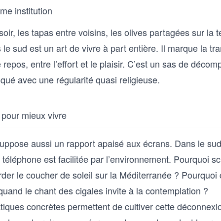
mme institution
soir, les tapas entre voisins, les olives partagées sur la t
s le sud est un art de vivre à part entière. Il marque la tr
le repos, entre l’effort et le plaisir. C’est un sas de déco
atiqué avec une régularité quasi religieuse.
pour mieux vivre
suppose aussi un rapport apaisé aux écrans. Dans le sud,
téléphone est facilitée par l’environnement. Pourquoi sc
der le coucher de soleil sur la Méditerranée ? Pourquoi 
 quand le chant des cigales invite à la contemplation ?
tiques concrètes permettent de cultiver cette déconnexio