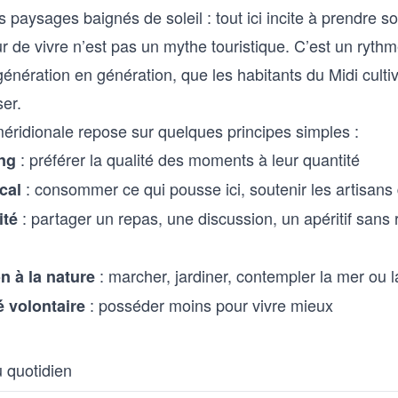
es paysages baignés de soleil : tout ici incite à prendre s
 de vivre n’est pas un mythe touristique. C’est un rythm
énération en génération, que les habitants du Midi culti
er.
méridionale repose sur quelques principes simples :
: préférer la qualité des moments à leur quantité
ng
: consommer ce qui pousse ici, soutenir les artisans
cal
: partager un repas, une discussion, un apéritif sans
ité
: marcher, jardiner, contempler la mer ou l
n à la nature
: posséder moins pour vivre mieux
é volontaire
u quotidien