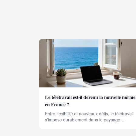
Le télétravail est-il devenu la nouvelle norme
en France ?
Entre flexibilité et nouveaux défis, le télétravail
s'impose durablement dans le paysage
professionnel français. Décryptage d'une
révolution silencieuse.