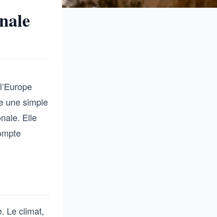
onale
l’Europe
tre une simple
nale. Elle
compte
e. Le climat,