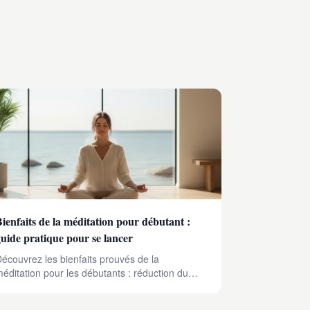
Bienfaits de la méditation pour débutant :
guide pratique pour se lancer
écouvrez les bienfaits prouvés de la
éditation pour les débutants : réduction du
tress, meilleur sommeil, concentration accrue.
uide pratique pour débuter dès aujourd'hui.