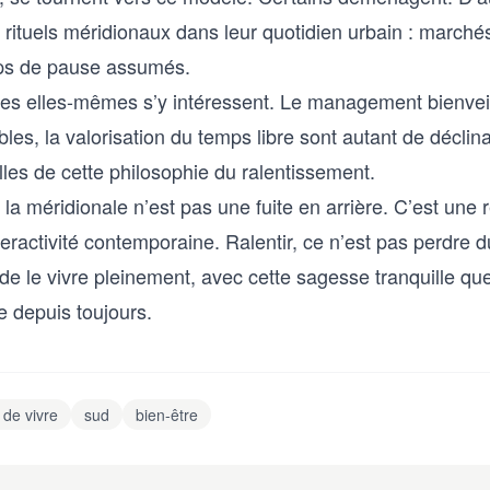
 rituels méridionaux dans leur quotidien urbain : marchés
ps de pause assumés.
ses elles-mêmes s’y intéressent. Le management bienveil
ibles, la valorisation du temps libre sont autant de déclin
les de cette philosophie du ralentissement.
à la méridionale n’est pas une fuite en arrière. C’est une
peractivité contemporaine. Ralentir, ce n’est pas perdre 
 de le vivre pleinement, avec cette sagesse tranquille que
e depuis toujours.
 de vivre
sud
bien-être