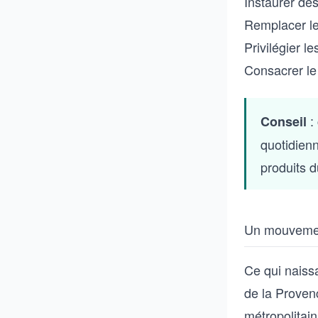
Instaurer de
Remplacer le
Privilégier l
Consacrer le
:
Conseil
quotidien
produits d
Un mouvement
Ce qui naiss
de la Proven
métropolitai