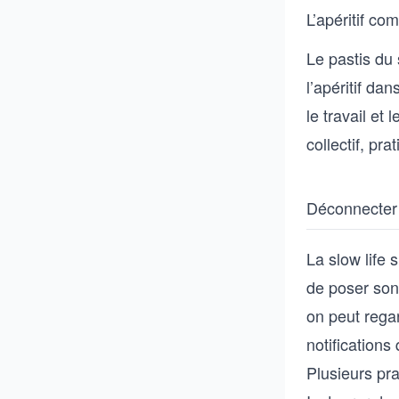
L’apéritif co
Le pastis du 
l’apéritif dan
le travail et 
collectif, pr
Déconnecter 
La slow life 
de poser son 
on peut regar
notifications
Plusieurs pra