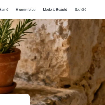
Santé
E-commerce
Mode & Beauté
Société