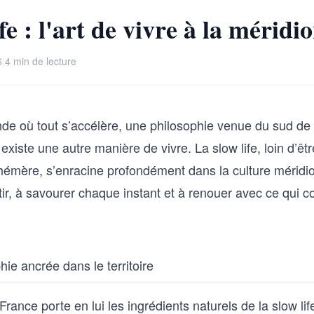
fe : l'art de vivre à la méridi
6
|
4 min de lecture
e où tout s’accélère, une philosophie venue du sud de 
l existe une autre manière de vivre. La slow life, loin d’ê
émère, s’enracine profondément dans la culture méridio
ntir, à savourer chaque instant et à renouer avec ce qui 
ie ancrée dans le territoire
France porte en lui les ingrédients naturels de la slow lif